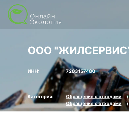
ООО "ЖИЛСЕРВИС
ИНН:
7203157480
Категория:
Обращение с отходами
Обращение с отходами