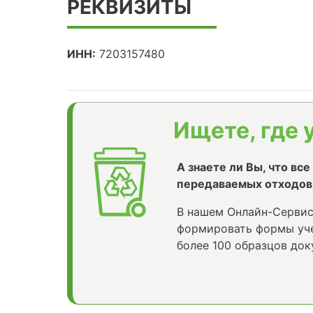
РЕКВИЗИТЫ
ИНН:
7203157480
Ищете, где 
А знаете ли Вы, что вс
передаваемых отходов
В нашем Онлайн-Сервис
формировать формы уче
более 100 образцов док