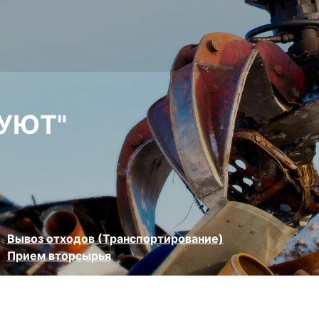
УЮТ"
Вывоз отходов (Транспортирование)
Прием вторсырья