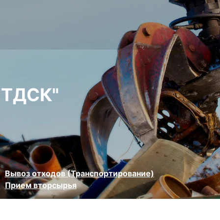
 ТДСК"
Вывоз отходов (Транспортирование)
Прием вторсырья