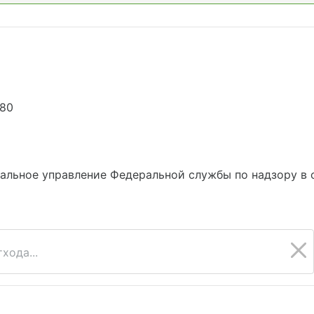
080
6
альное управление Федеральной службы по надзору в 
хода...