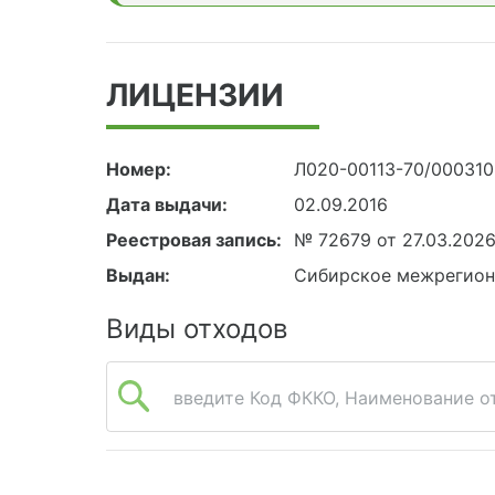
ЛИЦЕНЗИИ
Номер:
Л020-00113-70/00031
Дата выдачи:
02.09.2016
Реестровая запись:
№ 72679 от 27.03.202
Выдан:
Сибирское межрегион
Виды отходов
введите Код ФККО, Наименование от