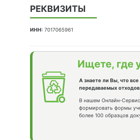
РЕКВИЗИТЫ
ИНН:
7017065961
Ищете, где 
А знаете ли Вы, что вс
передаваемых отходов
В нашем Онлайн-Сервис
формировать формы уче
более 100 образцов док