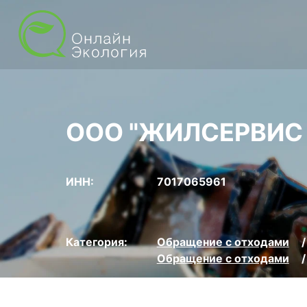
ООО "ЖИЛСЕРВИС
ИНН:
7017065961
Категория:
Обращение с отходами
Обращение с отходами