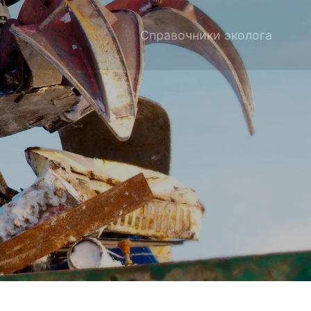
Справочники эколога