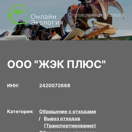
Справочники эколога
ООО "ЖЭК ПЛЮС"
ИНН:
2420072668
Категория:
Обращение с отходами
Вывоз отходов
(Транспортирование)