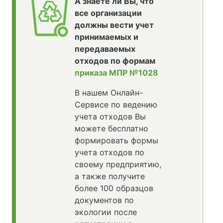
А знаете ли Вы, что
все организации
должны вести учет
принимаемых и
передаваемых
отходов по формам
приказа МПР №1028
В нашем Онлайн-
Сервисе по ведению
учета отходов Вы
можете бесплатно
формировать формы
учета отходов по
своему предприятию,
а также получите
более 100 образцов
документов по
экологии после