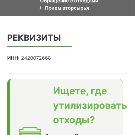
Обращение с отходами
Прием вторсырья
РЕКВИЗИТЫ
ИНН:
2420072668
Ищете, где
утилизировать
отходы?