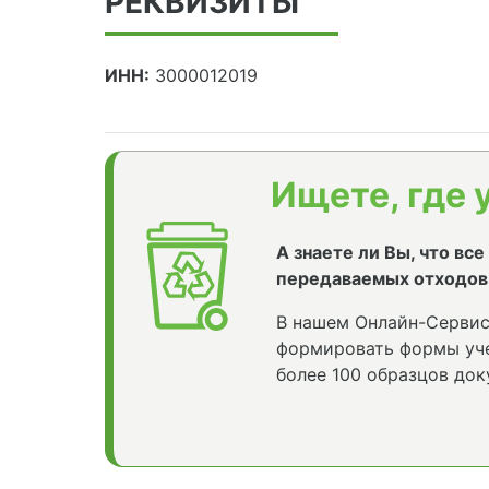
РЕКВИЗИТЫ
ИНН:
3000012019
Ищете, где 
А знаете ли Вы, что вс
передаваемых отходов
В нашем Онлайн-Сервис
формировать формы уче
более 100 образцов док