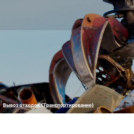
Вывоз отходов (Транспортирование)