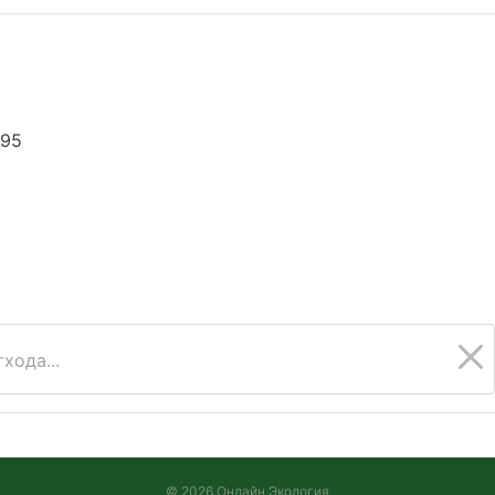
295
хода...
© 2026 Онлайн Экология