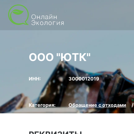
ООО "ЮТК"
ИНН:
3000012019
Категория:
Обращение с отходами