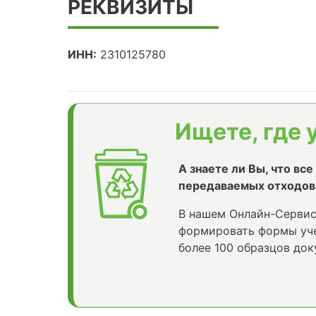
РЕКВИЗИТЫ
ИНН:
2310125780
Ищете, где 
А знаете ли Вы, что вс
передаваемых отходов
В нашем Онлайн-Сервис
формировать формы уче
более 100 образцов док