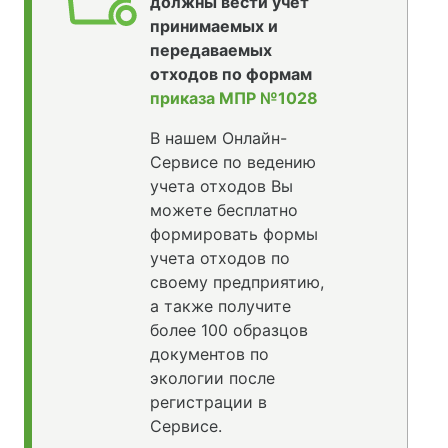
должны вести учет
принимаемых и
передаваемых
отходов по формам
приказа МПР №1028
В нашем Онлайн-
Сервисе по ведению
учета отходов Вы
можете бесплатно
формировать формы
учета отходов по
своему предприятию,
а также получите
более 100 образцов
документов по
экологии после
регистрации в
Сервисе.