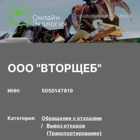
Справочники эколога
ООО "ВТОРЩЕБ"
ИНН:
5050147819
Категория:
Обращение с отходами
Вывоз отходов
(Транспортирование)