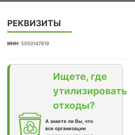
РЕКВИЗИТЫ
ИНН:
5050147819
Ищете, где
утилизировать
отходы?
А знаете ли Вы, что
все организации