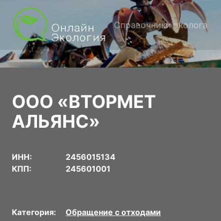
Справочники эколога
ООО «ВТОРМЕТ
АЛЬЯНС»
ИНН:
2456015134
КПП:
245601001
Категория:
Обращение с отходами