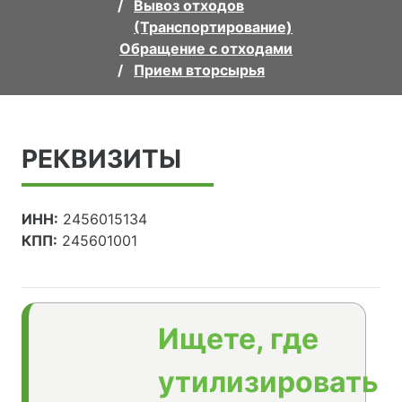
Вывоз отходов
(Транспортирование)
Обращение с отходами
Прием вторсырья
РЕКВИЗИТЫ
ИНН:
2456015134
КПП:
245601001
Ищете, где
утилизировать