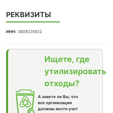
РЕКВИЗИТЫ
ИНН:
3808231822
Ищете, где
утилизировать
отходы?
А знаете ли Вы, что
все организации
должны вести учет