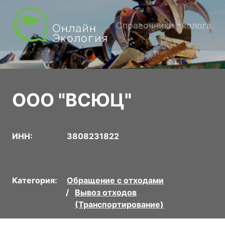
Справочники эколога
ООО "ВСЮЦ"
ИНН:
3808231822
Категория:
Обращение с отходами
Вывоз отходов
(Транспортирование)