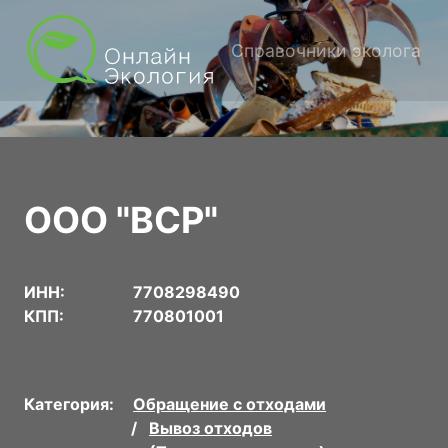
Справочники эколога
ООО "ВСР"
ИНН:
7708298490
КПП:
770801001
Категория:
Обращение с отходами
Вывоз отходов