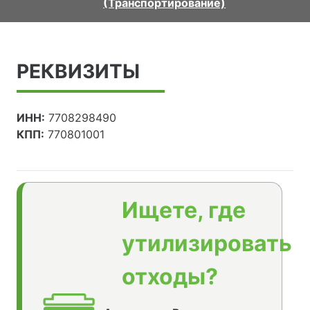
(Транспортирование)
РЕКВИЗИТЫ
ИНН:
7708298490
КПП:
770801001
Ищете, где
утилизировать
отходы?