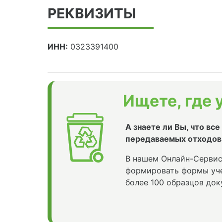
РЕКВИЗИТЫ
ИНН:
0323391400
Ищете, где 
А знаете ли Вы, что вс
передаваемых отходов
В нашем Онлайн-Сервис
формировать формы уче
более 100 образцов док