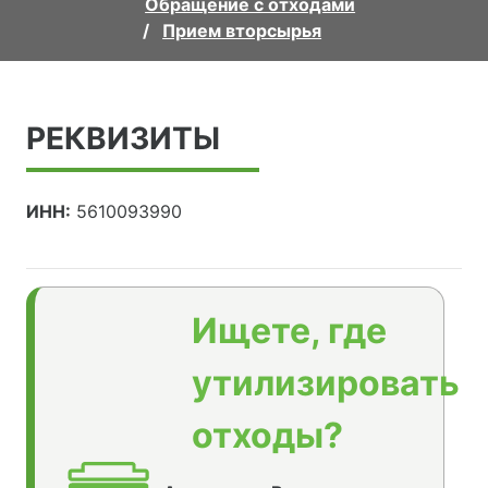
Обращение с отходами
Прием вторсырья
РЕКВИЗИТЫ
ИНН:
5610093990
Ищете, где
утилизировать
отходы?