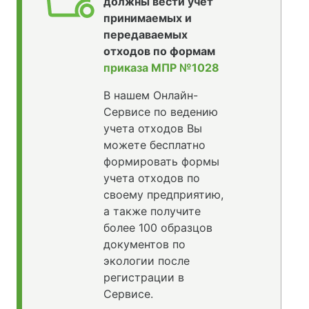
должны вести учет
принимаемых и
передаваемых
отходов по формам
приказа МПР №1028
В нашем Онлайн-
Сервисе по ведению
учета отходов Вы
можете бесплатно
формировать формы
учета отходов по
своему предприятию,
а также получите
более 100 образцов
документов по
экологии после
регистрации в
Сервисе.