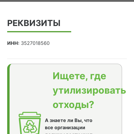
РЕКВИЗИТЫ
ИНН:
3527018560
Ищете, где
утилизировать
отходы?
А знаете ли Вы, что
все организации