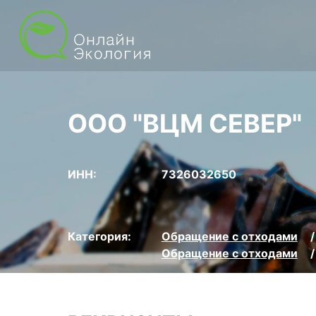
ООО "ВЦМ СЕВЕР"
ИНН:
7326032650
Категория:
Обращение с отходами
Обращение с отходами