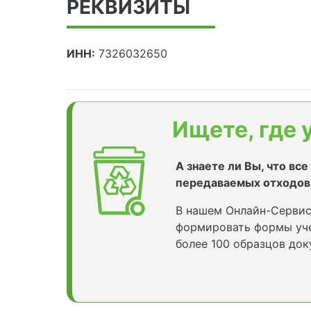
РЕКВИЗИТЫ
ИНН:
7326032650
Ищете, где 
А знаете ли Вы, что вс
передаваемых отходов
В нашем Онлайн-Сервис
формировать формы уче
более 100 образцов док