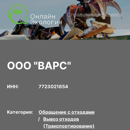
Справочники эколога
ООО "ВАРС"
ИНН:
7723021654
Категория:
Обращение с отходами
Вывоз отходов
(Транспортирование)