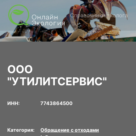
Справочники эколога
ООО
"УТИЛИТСЕРВИС"
ИНН:
7743864500
Категория:
Обращение с отходами