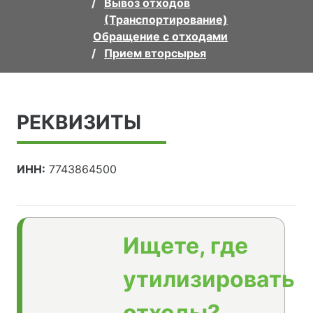
Вывоз отходов
(Транспортирование)
Обращение с отходами
Прием вторсырья
РЕКВИЗИТЫ
ИНН:
7743864500
Ищете, где
утилизировать
отходы?