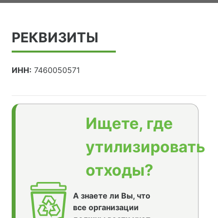
РЕКВИЗИТЫ
ИНН:
7460050571
Ищете, где
утилизировать
отходы?
А знаете ли Вы, что
все организации