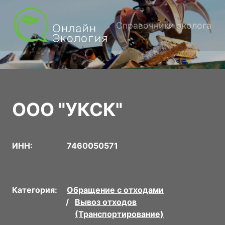
Справочники эколога
ООО "УКСК"
ИНН:
7460050571
Категория:
Обращение с отходами
Вывоз отходов
(Транспортирование)