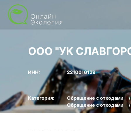
ООО "УК СЛАВГОР
ИНН:
2210010129
Категория:
Обращение с отходами
Обращение с отходами