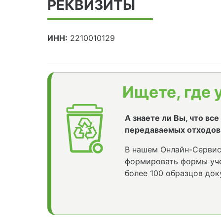
РЕКВИЗИТЫ
ИНН:
2210010129
Ищете, где 
А знаете ли Вы, что вс
передаваемых отходов
В нашем Онлайн-Сервис
формировать формы уче
более 100 образцов док