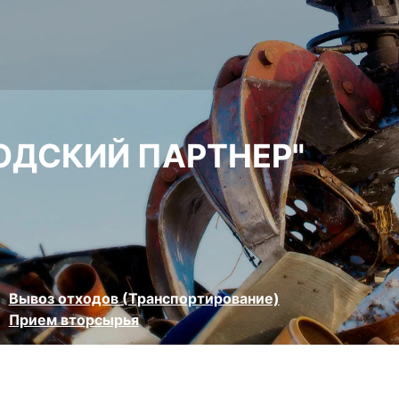
ОДСКИЙ ПАРТНЕР"
Вывоз отходов (Транспортирование)
Прием вторсырья