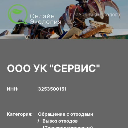
Справочники эколога
ООО УК "СЕРВИС"
ИНН:
3253500151
Категория:
Обращение с отходами
Вывоз отходов
(Транспортирование)