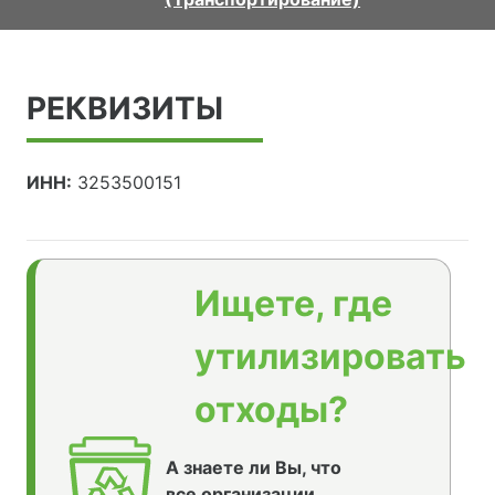
РЕКВИЗИТЫ
ИНН:
3253500151
Ищете, где
утилизировать
отходы?
А знаете ли Вы, что
все организации