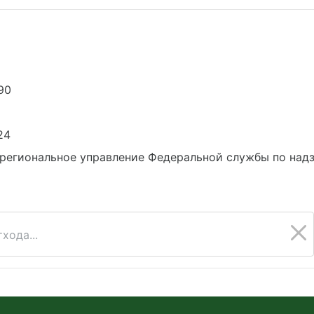
90
24
региональное управление Федеральной службы по надз
хода...