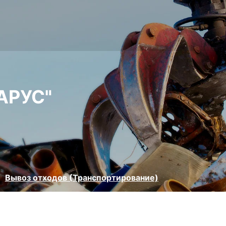
АРУС"
Вывоз отходов (Транспортирование)