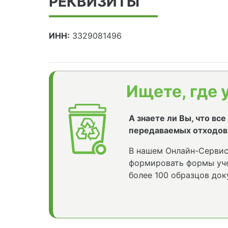
РЕКВИЗИТЫ
ИНН:
3329081496
Ищете, где 
А знаете ли Вы, что вс
передаваемых отходов
В нашем Онлайн-Сервис
формировать формы уче
более 100 образцов док