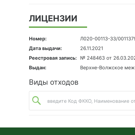
ЛИЦЕНЗИИ
Номер:
Л020-00113-33/001137
Дата выдачи:
26.11.2021
Реестровая запись:
№ 248463 от 26.03.20
Выдан:
Верхне-Волжское меж
Виды отходов
введите Код ФККО, Наименование от