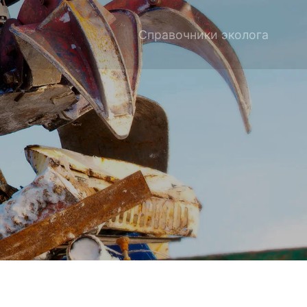
Справочники эколога