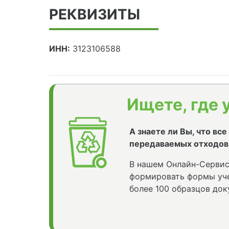
РЕКВИЗИТЫ
ИНН:
3123106588
Ищете, где 
А знаете ли Вы, что вс
передаваемых отходов
В нашем Онлайн-Сервис
формировать формы уче
более 100 образцов док