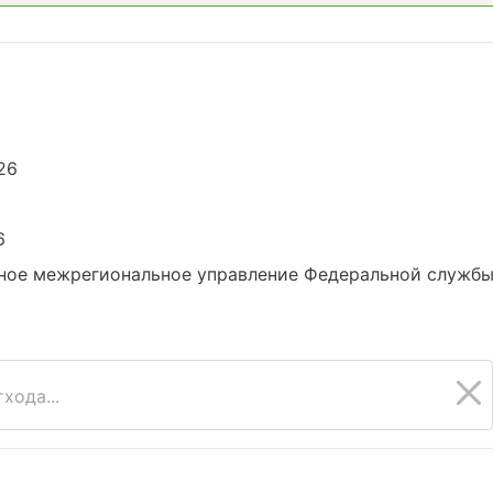
26
6
ное межрегиональное управление Федеральной службы 
хода...