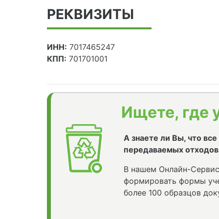
РЕКВИЗИТЫ
ИНН:
7017465247
КПП:
701701001
Ищете, где 
А знаете ли Вы, что вс
передаваемых отходов
В нашем Онлайн-Сервис
формировать формы уче
более 100 образцов док