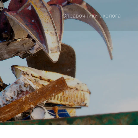
Справочники эколога