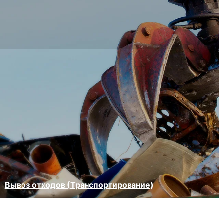
Вывоз отходов (Транспортирование)