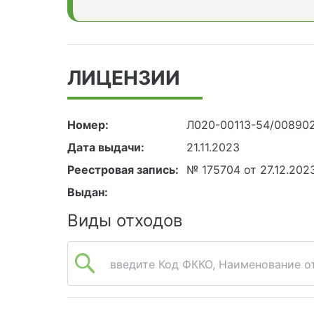
ЛИЦЕНЗИИ
Номер:
Л020-00113-54/00890
Дата выдачи:
21.11.2023
Реестровая запись:
№ 175704 от 27.12.202
Выдан:
Виды отходов
введите Код ФККО, Наименование от