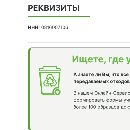
РЕКВИЗИТЫ
ИНН:
0816007106
Ищете, где 
А знаете ли Вы, что вс
передаваемых отходов
В нашем Онлайн-Сервис
формировать формы уче
более 100 образцов док