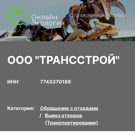
Справочники эколога
ООО "ТРАНССТРОЙ"
ИНН:
7743370188
Категория:
Обращение с отходами
Вывоз отходов
(Транспортирование)