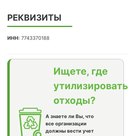
РЕКВИЗИТЫ
ИНН:
7743370188
Ищете, где
утилизировать
отходы?
А знаете ли Вы, что
все организации
должны вести учет