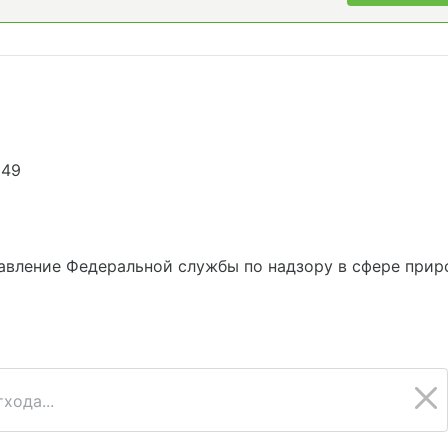
249
6
вление Федеральной службы по надзору в сфере приро
хода...