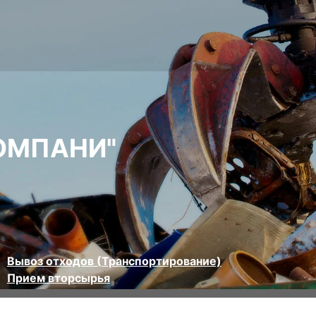
ОМПАНИ"
Вывоз отходов (Транспортирование)
Прием вторсырья