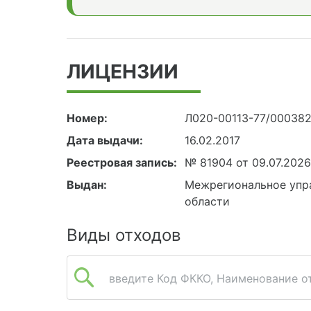
ЛИЦЕНЗИИ
Номер:
Л020-00113-77/00038
Дата выдачи:
16.02.2017
Реестровая запись:
№ 81904 от 09.07.202
Выдан:
Межрегиональное упра
области
Виды отходов
введите Код ФККО, Наименование от