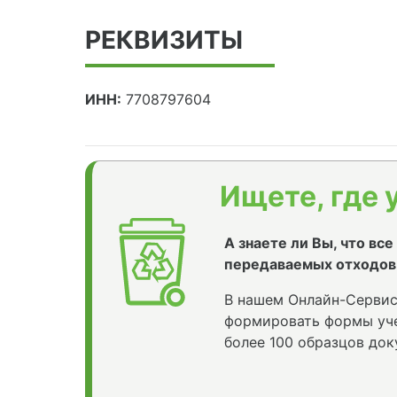
РЕКВИЗИТЫ
ИНН:
7708797604
Ищете, где 
А знаете ли Вы, что вс
передаваемых отходов
В нашем Онлайн-Сервис
формировать формы уче
более 100 образцов док