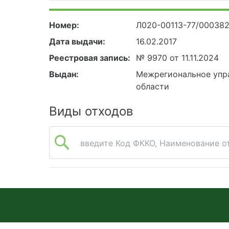
Номер:
Л020-00113-77/00038
Дата выдачи:
16.02.2017
Реестровая запись:
№ 9970 от 11.11.2024
Выдан:
Межрегиональное упра
области
Виды отходов
введите Код ФККО, Наименование от