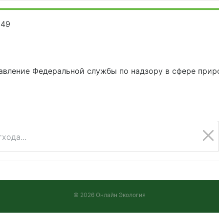
249
вление Федеральной службы по надзору в сфере приро
хода...
© 2026 Онлайн Экология
Версия 2026.08.05