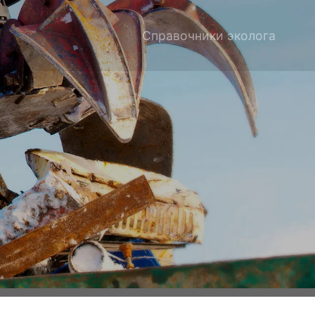
Справочники эколога