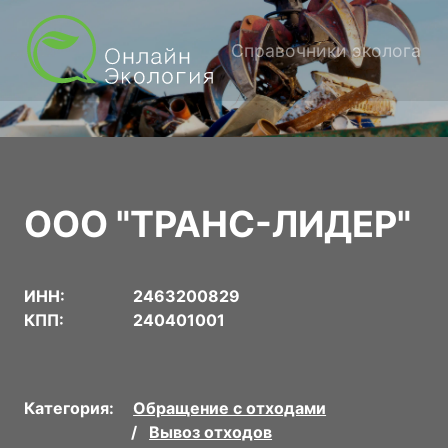
Справочники эколога
ООО "ТРАНС-ЛИДЕР"
ИНН:
2463200829
КПП:
240401001
Категория:
Обращение с отходами
Вывоз отходов