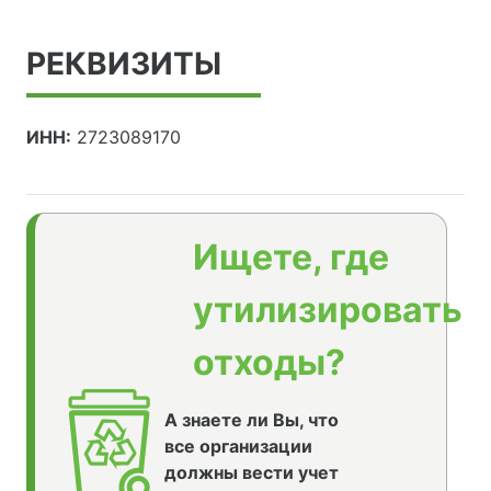
РЕКВИЗИТЫ
ИНН:
2723089170
Ищете, где
утилизировать
отходы?
А знаете ли Вы, что
все организации
должны вести учет