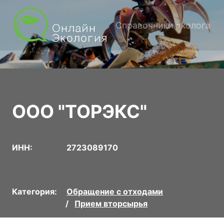
Справочники эколога
ООО "ТОРЭКС"
ИНН:
2723089170
Категория:
Обращение с отходами
Прием вторсырья