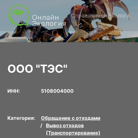
Справочники эколога
ООО "ТЭС"
ИНН:
5108004000
Категория:
Обращение с отходами
Вывоз отходов
(Транспортирование)