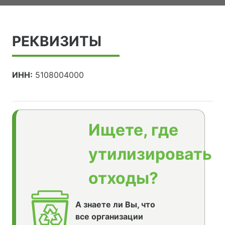
РЕКВИЗИТЫ
ИНН:
5108004000
Ищете, где
утилизировать
отходы?
А знаете ли Вы, что
все организации