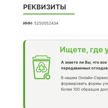
РЕКВИЗИТЫ
ИНН:
5250052434
Ищете, где 
А знаете ли Вы, что вс
передаваемых отходов
В нашем Онлайн-Сервис
формировать формы уче
более 100 образцов док