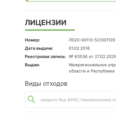
ЛИЦЕНЗИИ
Номер:
Л020-00113-52/001135
Дата выдачи:
01.02.2016
Реестровая запись:
№ 63536 от 27.02.202
Выдан:
Межрегиональное упр
области и Республик
Виды отходов
введите Код ФККО, Наименование от