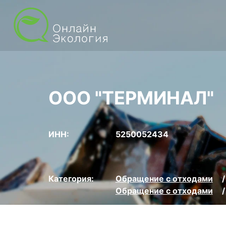
ООО "ТЕРМИНАЛ"
ИНН:
5250052434
Категория:
Обращение с отходами
Обращение с отходами