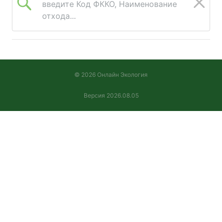
введите Код ФККО, Наименование
отхода...
© 2026 Онлайн Экология
Версия 2026.08.05