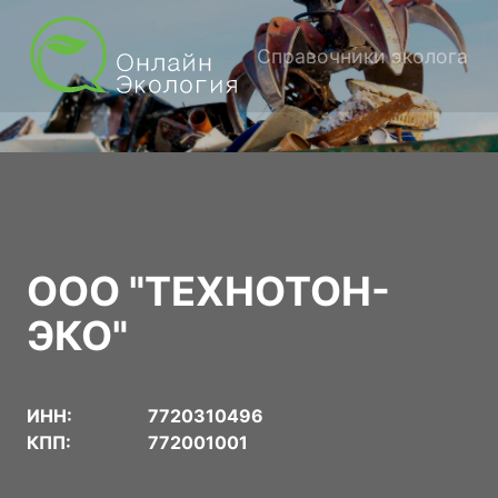
Справочники эколога
ООО "ТЕХНОТОН-
ЭКО"
ИНН:
7720310496
КПП:
772001001