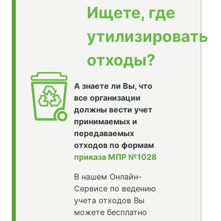
Ищете, где
утилизировать
отходы?
А знаете ли Вы, что
все организации
должны вести учет
принимаемых и
передаваемых
отходов по формам
приказа МПР №1028
В нашем Онлайн-
Сервисе по ведению
учета отходов Вы
можете бесплатно