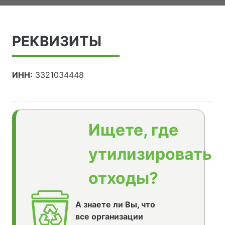
РЕКВИЗИТЫ
ИНН:
3321034448
Ищете, где
утилизировать
отходы?
А знаете ли Вы, что
все организации