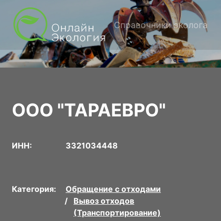
Справочники эколога
ООО "ТАРАЕВРО"
ИНН:
3321034448
Категория:
Обращение с отходами
Вывоз отходов
(Транспортирование)