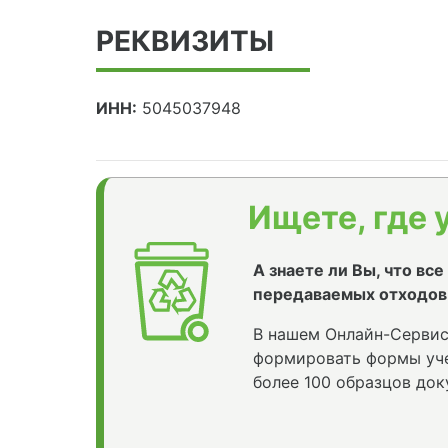
РЕКВИЗИТЫ
ИНН:
5045037948
Ищете, где 
А знаете ли Вы, что вс
передаваемых отходов
В нашем Онлайн-Сервис
формировать формы уче
более 100 образцов док