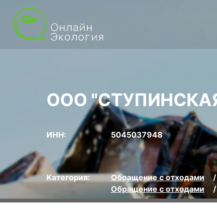
ООО "СТУПИНСКАЯ
ИНН:
5045037948
Категория:
Обращение с отходами
Обращение с отходами