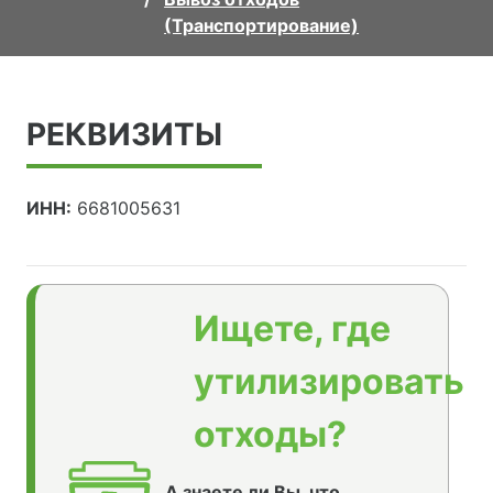
(Транспортирование)
РЕКВИЗИТЫ
ИНН:
6681005631
Ищете, где
утилизировать
отходы?
А знаете ли Вы, что