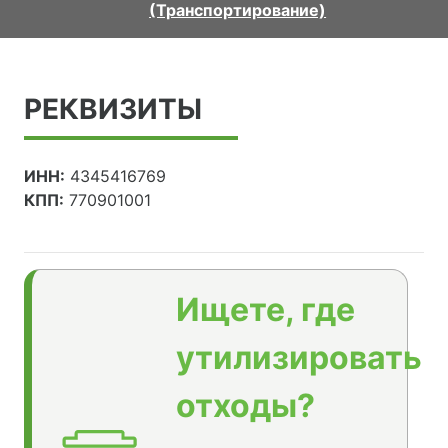
(Транспортирование)
РЕКВИЗИТЫ
ИНН:
4345416769
КПП:
770901001
Ищете, где
утилизировать
отходы?