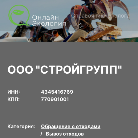
Справочники эколога
ООО "СТРОЙГРУПП"
ИНН:
4345416769
КПП:
770901001
Категория:
Обращение с отходами
Вывоз отходов