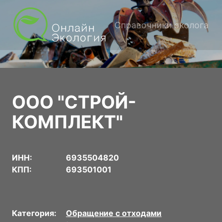
Справочники эколога
ООО "СТРОЙ-
КОМПЛЕКТ"
ИНН:
6935504820
КПП:
693501001
Категория:
Обращение с отходами