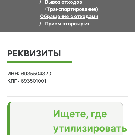
Вывоз отходов
(Транспортирование)
Обращение с отходами
Прием вторсырья
РЕКВИЗИТЫ
ИНН:
6935504820
КПП:
693501001
Ищете, где
утилизировать