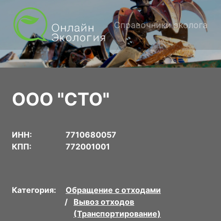
Справочники эколога
ООО "СТО"
ИНН:
7710680057
КПП:
772001001
Категория:
Обращение с отходами
Вывоз отходов
(Транспортирование)