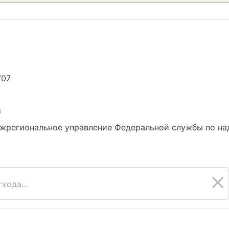
707
6
жрегиональное управление Федеральной службы по на
хода...