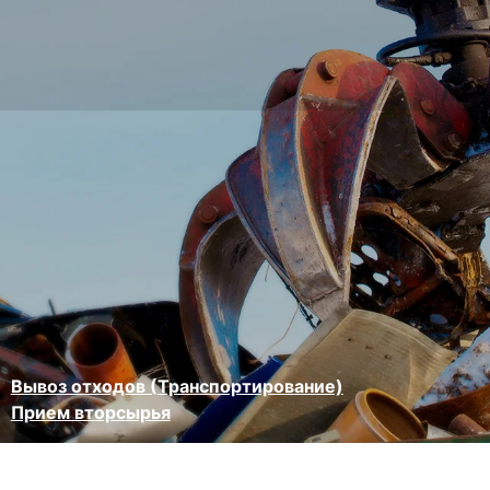
Вывоз отходов (Транспортирование)
Прием вторсырья