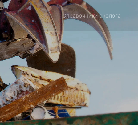
Справочники эколога