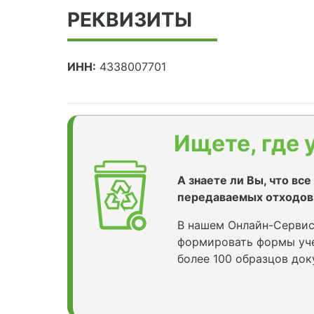
РЕКВИЗИТЫ
ИНН:
4338007701
Ищете, где 
А знаете ли Вы, что вс
передаваемых отходов
В нашем Онлайн-Сервис
формировать формы уче
более 100 образцов док