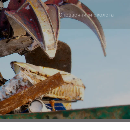
Справочники эколога