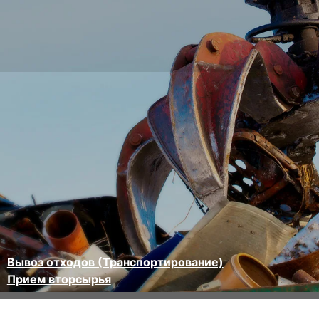
Вывоз отходов (Транспортирование)
Прием вторсырья