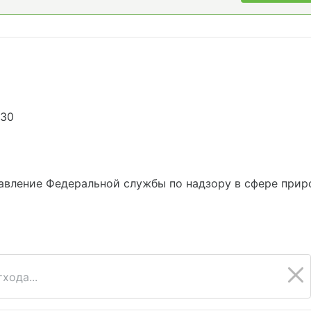
230
вление Федеральной службы по надзору в сфере приро
хода...