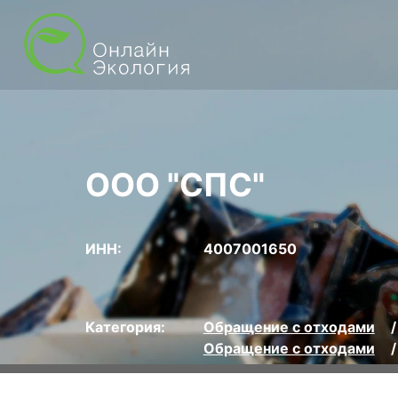
ООО "СПС"
ИНН:
4007001650
Категория:
Обращение с отходами
Обращение с отходами