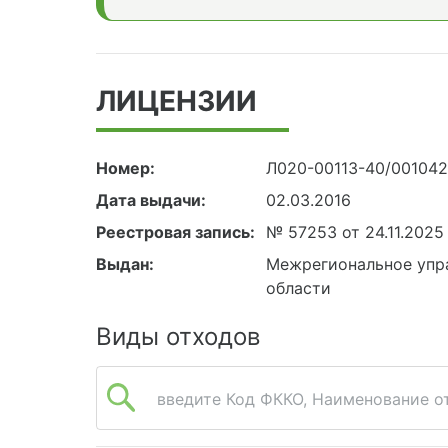
ЛИЦЕНЗИИ
Номер:
Л020-00113-40/00104
Дата выдачи:
02.03.2016
Реестровая запись:
№ 57253 от 24.11.2025
Выдан:
Межрегиональное упра
области
Виды отходов
введите Код ФККО, Наименование от