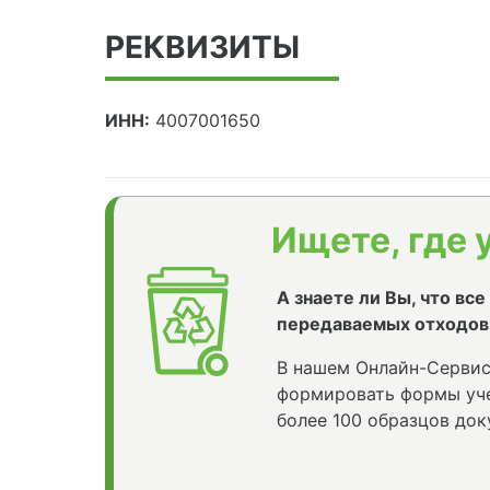
РЕКВИЗИТЫ
ИНН:
4007001650
Ищете, где 
А знаете ли Вы, что вс
передаваемых отходов
В нашем Онлайн-Сервис
формировать формы уче
более 100 образцов док