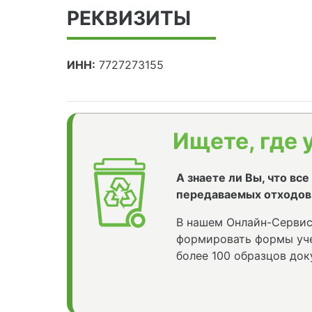
РЕКВИЗИТЫ
ИНН:
7727273155
Ищете, где 
А знаете ли Вы, что вс
передаваемых отходов
В нашем Онлайн-Сервис
формировать формы уче
более 100 образцов док