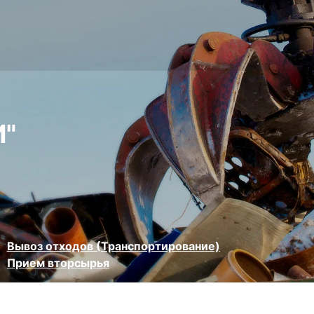
"
Вывоз отходов (Транспортирование)
Прием вторсырья