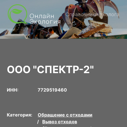
Справочники эколога
ООО "СПЕКТР-2"
ИНН:
7729519460
Категория:
Обращение с отходами
Вывоз отходов