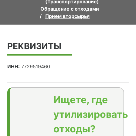
(Транспортирование)
Обращение с отходами
Прием вторсырья
РЕКВИЗИТЫ
ИНН:
7729519460
Ищете, где
утилизировать
отходы?