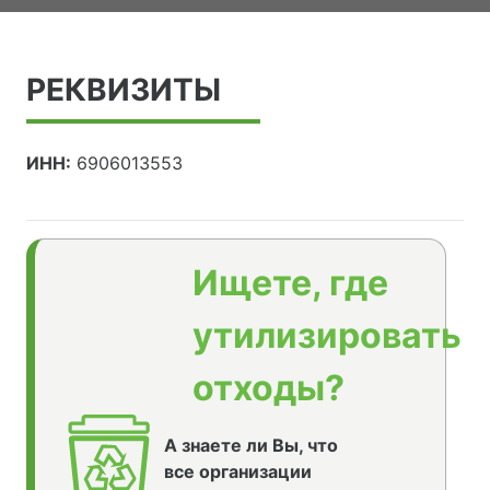
РЕКВИЗИТЫ
ИНН:
6906013553
Ищете, где
утилизировать
отходы?
А знаете ли Вы, что
все организации