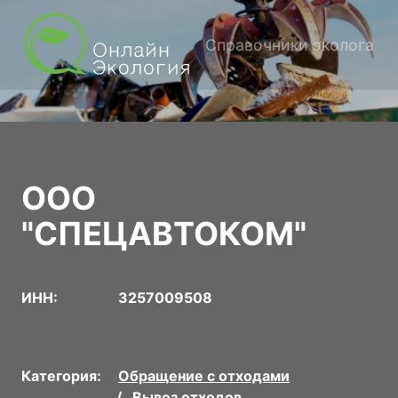
Справочники эколога
ООО
"СПЕЦАВТОКОМ"
ИНН:
3257009508
Категория:
Обращение с отходами
Вывоз отходов