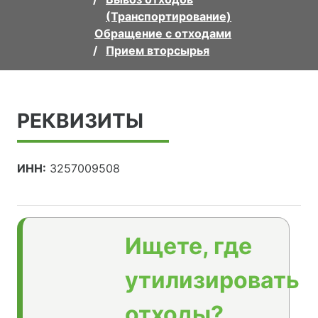
(Транспортирование)
Обращение с отходами
Прием вторсырья
РЕКВИЗИТЫ
ИНН:
3257009508
Ищете, где
утилизировать
отходы?