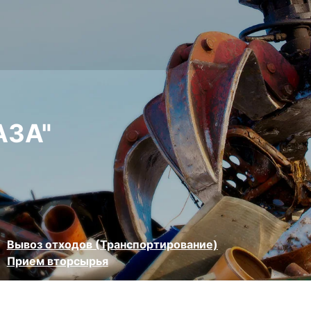
АЗА"
Вывоз отходов (Транспортирование)
Прием вторсырья