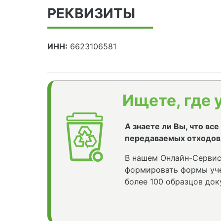
РЕКВИЗИТЫ
ИНН:
6623106581
Ищете, где 
А знаете ли Вы, что вс
передаваемых отходов
В нашем Онлайн-Сервис
формировать формы уче
более 100 образцов док