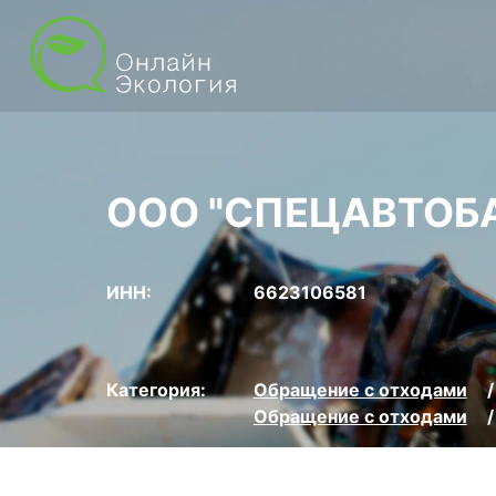
ООО "СПЕЦАВТОБ
ИНН:
6623106581
Категория:
Обращение с отходами
Обращение с отходами