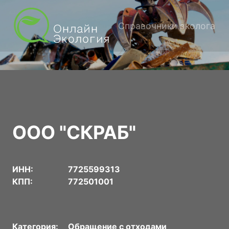
Справочники эколога
ООО "СКРАБ"
ИНН:
7725599313
КПП:
772501001
Категория:
Обращение с отходами