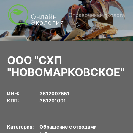
Справочники эколога
ООО "СХП
"НОВОМАРКОВСКОЕ"
ИНН:
3612007551
КПП:
361201001
Категория:
Обращение с отходами