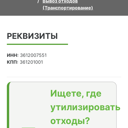
Вывоз отходов
(Транспортирование)
РЕКВИЗИТЫ
ИНН:
3612007551
КПП:
361201001
Ищете, где
утилизировать
отходы?