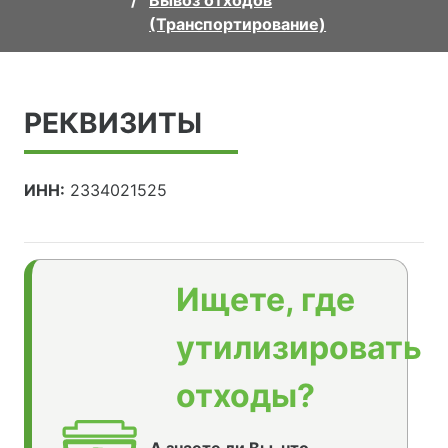
Вывоз отходов
(Транспортирование)
РЕКВИЗИТЫ
ИНН:
2334021525
Ищете, где
утилизировать
отходы?