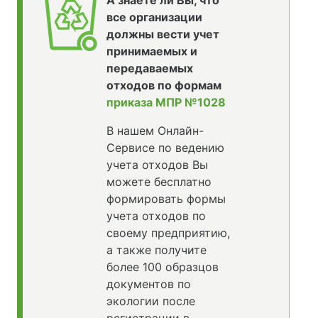
А знаете ли Вы, что
все организации
должны вести учет
принимаемых и
передаваемых
отходов по формам
приказа МПР №1028
В нашем Онлайн-
Сервисе по ведению
учета отходов Вы
можете бесплатно
формировать формы
учета отходов по
своему предприятию,
а также получите
более 100 образцов
документов по
экологии после