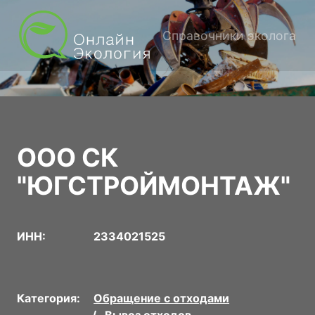
Справочники эколога
ООО СК
"ЮГСТРОЙМОНТАЖ"
ИНН:
2334021525
Категория:
Обращение с отходами