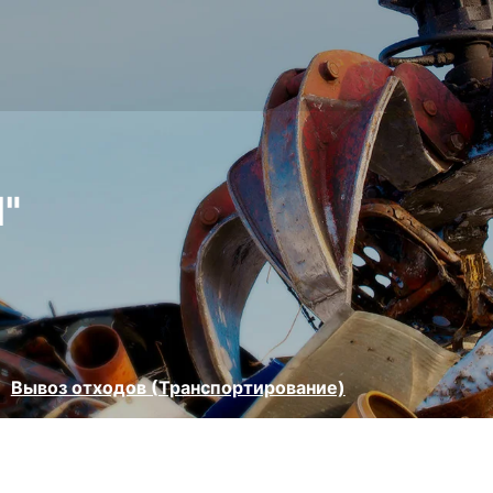
"
Вывоз отходов (Транспортирование)