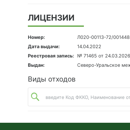
ЛИЦЕНЗИИ
Номер:
Л020-00113-72/001448
Дата выдачи:
14.04.2022
Реестровая запись:
№ 71465 от 24.03.202
Выдан:
Северо-Уральское ме
Виды отходов
введите Код ФККО, Наименование от