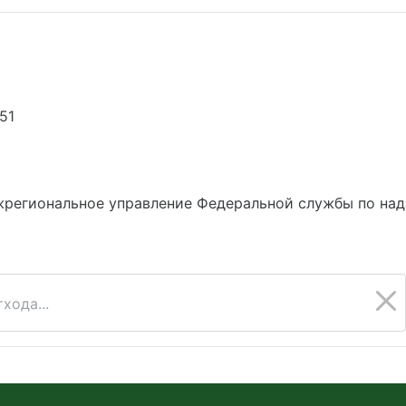
51
6
жрегиональное управление Федеральной службы по над
хода...