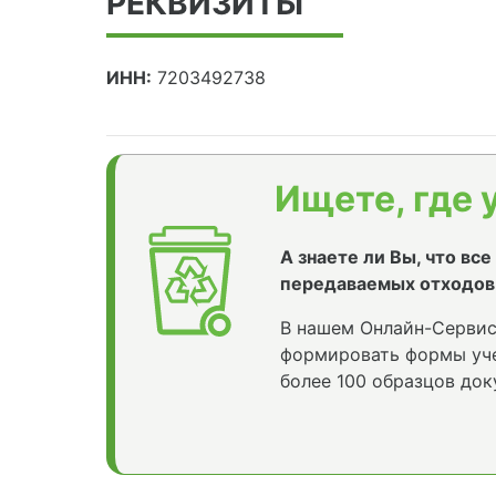
РЕКВИЗИТЫ
ИНН:
7203492738
Ищете, где 
А знаете ли Вы, что вс
передаваемых отходов
В нашем Онлайн-Сервис
формировать формы уче
более 100 образцов док