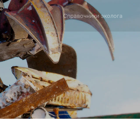
Справочники эколога