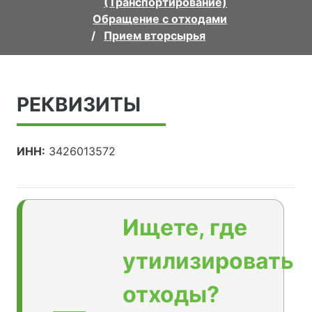
(Транспортирование)
Обращение с отходами
Прием вторсырья
РЕКВИЗИТЫ
ИНН:
3426013572
Ищете, где
утилизировать
отходы?