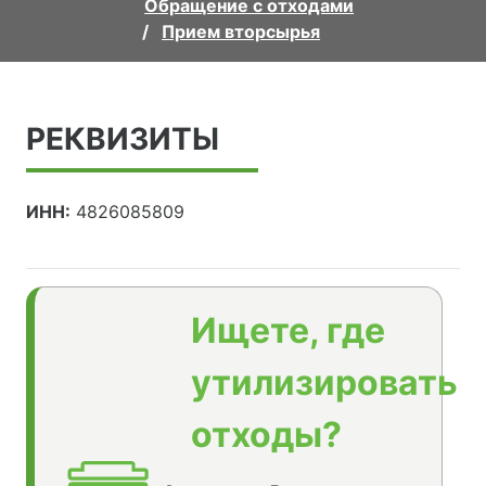
Обращение с отходами
Прием вторсырья
РЕКВИЗИТЫ
ИНН:
4826085809
Ищете, где
утилизировать
отходы?