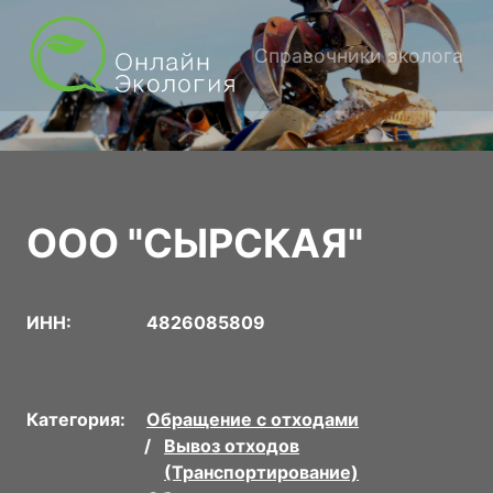
Справочники эколога
ООО "СЫРСКАЯ"
ИНН:
4826085809
Категория:
Обращение с отходами
Вывоз отходов
(Транспортирование)