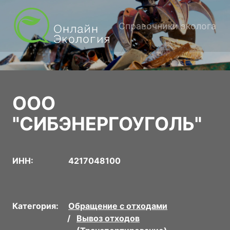
Справочники эколога
ООО
"СИБЭНЕРГОУГОЛЬ"
ИНН:
4217048100
Категория:
Обращение с отходами
Вывоз отходов