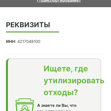
(Транспортирование)
РЕКВИЗИТЫ
ИНН:
4217048100
Ищете, где
утилизировать
отходы?
А знаете ли Вы, что