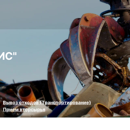
ИС"
Вывоз отходов (Транспортирование)
Прием вторсырья