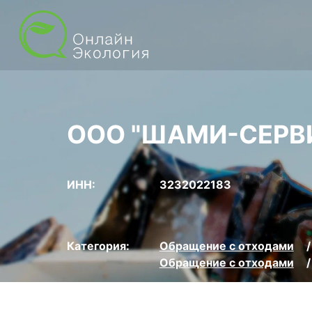
ООО "ШАМИ-СЕРВ
ИНН:
3232022183
Категория:
Обращение с отходами
Обращение с отходами