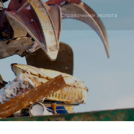
Справочники эколога