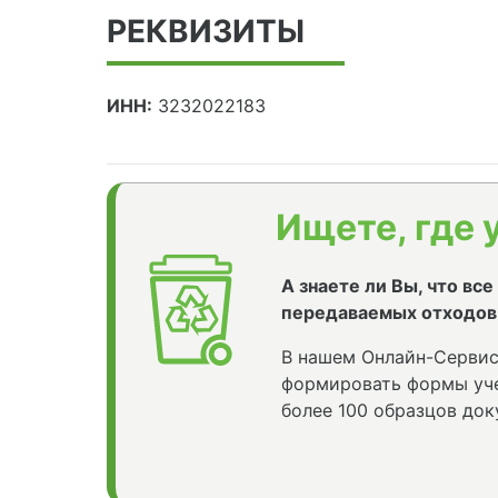
РЕКВИЗИТЫ
ИНН:
3232022183
Ищете, где 
А знаете ли Вы, что вс
передаваемых отходов
В нашем Онлайн-Сервис
формировать формы уче
более 100 образцов док